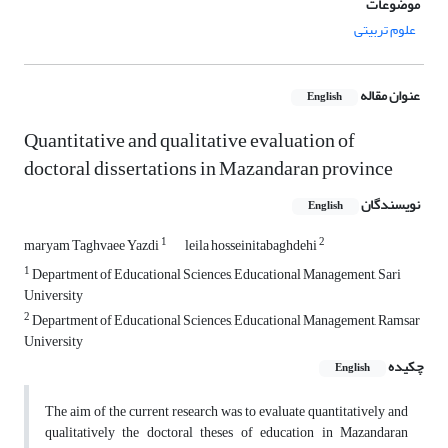
موضوعات
علوم تربیتی
عنوان مقاله
English
Quantitative and qualitative evaluation of
doctoral dissertations in Mazandaran province
نویسندگان
English
1
2
maryam Taghvaee Yazdi
leila hosseinitabaghdehi
1
Department of Educational Sciences, Educational Management, Sari
University
2
Department of Educational Sciences, Educational Management, Ramsar
University
چکیده
English
The aim of the current research was to evaluate quantitatively and
qualitatively the doctoral theses of education in Mazandaran