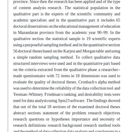
province. Since then, the research has been applied and of the type
of content analysis research. The statistical population in the
qualitative part is the experts of the scientific community and
academic specialists, and in the quantitative part, it includes 65
doctoral dissertations on the educational management of education
in Mazandaran province from the academic year 90-99. In the
qualitative section, the statistical sample is 19 scientific experts
using a purposeful sampling method, and in the quantitative section,
56 doctoral theses based on the Karjesi and Morgan table and using
a simple random sampling method. To collect qualitative data,
structured interviews were used, and in the quantitative part, based
on the criteria extracted from the qualitative phase, a researcher-
made questionnaire with 72 items in 18 dimensions was used to
evaluate the quality of doctoral theses. Cronbach's alpha method
was used to determine the reliability of the data collection tool, and
Yeoman-Whitney, Friedman's ranking, and desirability tests were
used for data analysis using Spss23 software. The findings showed
that out of the total 18 sections of the examined doctoral theses,
abstract sections, statement of the problem, research objectives,
research questions or hypotheses, importance and necessity of
research, definitions, research background, research method, tools
and the method of data collection, data analysis and conclusions in a