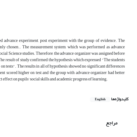
ed advance experiment, post experiment with the group of evidence. The
omly chosen.. The measurement system, which was performed as advance
Social Science studies. Therefore, the advance organizer was assigned before
The result of study confirmed the hypothesis which expressed "The students
n tests". The results in all of hypothesis showed no significant differences
ent scored higher on test and the group with advance organizer had better
t effect on pupils' social skills and academic progress of learning.
کلیدواژه‌ها
English
مراجع