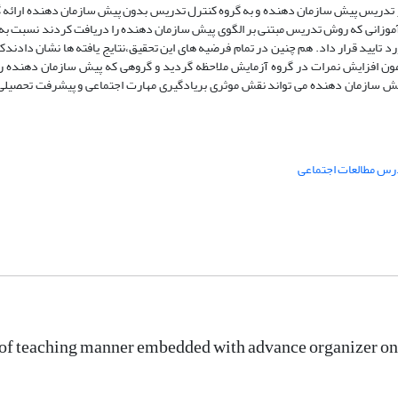
از تدریس پیش سازمان دهنده و به گروه کنترل تدریس بدون پیش سازمان دهنده ارائه
 آموزانی که روش تدریس مبتنی بر الگوی پیش سازمان دهنده را دریافت کردند نسبت به
 تایید قرار داد. هم چنین در تمام فرضیه های این تحقیق،نتایج یافته ها نشان دادند
مون افزایش نمرات در گروه آزمایش ملاحظه گردید و گروهی که پیش سازمان دهنده ر
ین پیش سازمان دهنده می تواند نقش موثری بریادگیری مهارت اجتماعی و پیشرفت تحصیل
رس مطالعات اجتماعی
 of teaching manner embedded with advance organizer on s