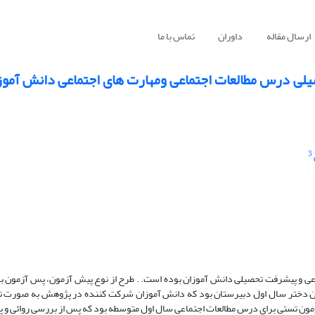
ارسال مقاله
داوران
تماس با ما
ی درس مطالعات اجتماعی ومهارت های اجتماعی دانش آموز
3
 پیشرفت تحصیلی دانش آموزان بوده است. . طرح از نوع پیش آزمون، پس آزمون با گ
مطالعه شامل 100 نفر از دانش پسر و آموزان دختر سال اول دبیرستان بود که دانش آموزان شرکت کننده در پژوهش به 
ون تستی برای درس مطالعات اجتماعی سال اول متوسطه بود که پس از بررسی روائی و پای