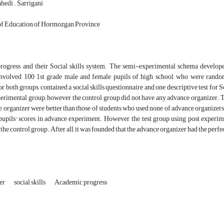
hedi . Sarrigani
f Education of Hormozgan Province
rogress and their Social skills system. The semi-experimental schema develop
nvolved 100 1st grade male and female pupils of high school, who were rand
r both groups, contained a social skills questionnaire and one descriptive test for 
xperimental group; however the control group did not have any advance organizer. 
 organizer were better than those of students who used none of advance organizers o
pupils' scores in advance experiment. However, the test group using post experim
the control group. After all, it was founded that the advance organizer had the perfec
er
social skills
Academic progress