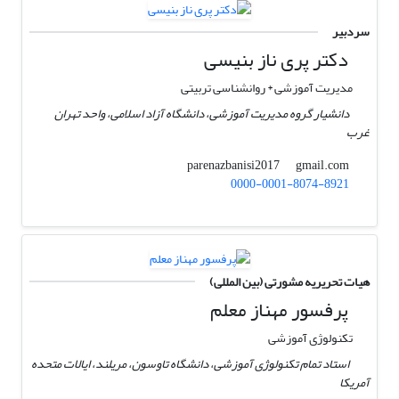
سردبیر
دکتر پری ناز بنیسی
مدیریت آموزشی * روانشناسی تربیتی
دانشیار گروه مدیریت آموزشی، دانشگاه آزاد اسلامی، واحد تهران
غرب
gmail.com
parenazbanisi2017
0000-0001-8074-8921
هیات تحریریه مشورتی (بین المللی)
پرفسور مهناز معلم
تکنولوژی آموزشی
استاد تمام تکنولوژی آموزشی، دانشگاه تاوسون، مریلند، ایالات متحده
آمریکا