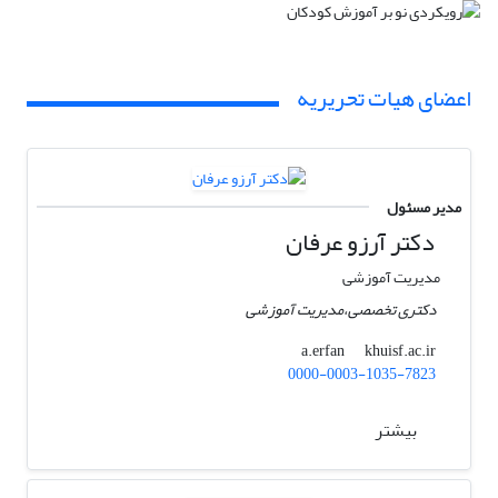
اعضای هیات تحریریه
مدیر مسئول
دکتر آرزو عرفان
مدیریت آموزشی
دکتری تخصصی،مدیریت آموزشی
khuisf.ac.ir
a.erfan
0000-0003-1035-7823
بیشتر