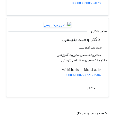
0000000300667078
مدیر داخلی
دکتر وحید بنیسی
مدیریت آموزشی
دکتری تخصصی،مدیریت آموزشی
دکتری تخصصی روانشناسی تربیتی
khuisf.ac.ir
vahid.banisi
0000-0002-7721-2584
بیشتر
دسترسی سریع