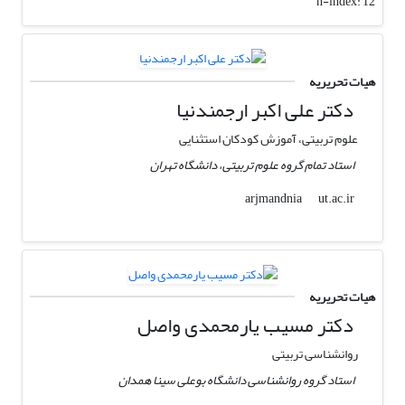
h-index:
12
هیات تحریریه
دکتر علی اکبر ارجمندنیا
علوم تربیتی، آموزش کودکان استثنایی
استاد تمام گروه علوم تربیتی، دانشگاه تهران
ut.ac.ir
arjmandnia
هیات تحریریه
دکتر مسیب یارمحمدی واصل
روانشناسی تربیتی
استاد گروه روانشناسی دانشگاه بوعلی سینا همدان