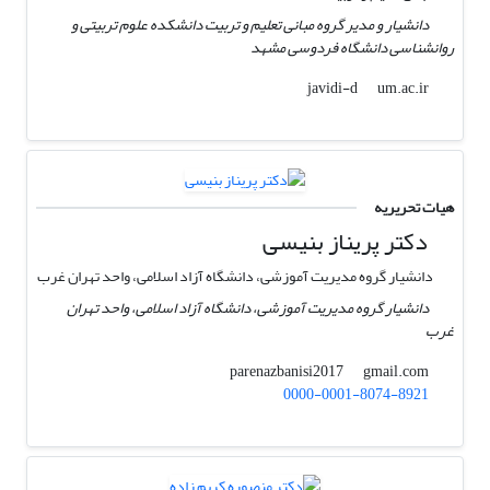
دانشیار و مدیر گروه مبانی تعلیم و تربیت دانشکده علوم تربیتی و
روانشناسی دانشگاه فردوسی مشهد
um.ac.ir
javidi-d
هیات تحریریه
دکتر پریناز بنیسی
دانشیار گروه مدیریت آموزشی، دانشگاه آزاد اسلامی، واحد تهران غرب
دانشیار گروه مدیریت آموزشی، دانشگاه آزاد اسلامی، واحد تهران
غرب
gmail.com
parenazbanisi2017
0000-0001-8074-8921