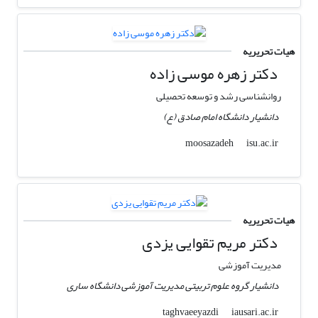
هیات تحریریه
دکتر زهره موسی زاده
روانشناسی رشد و توسعه تحصیلی
دانشیار دانشگاه امام صادق (ع)
isu.ac.ir
moosazadeh
هیات تحریریه
دکتر مریم تقوایی یزدی
مدیریت آموزشی
دانشیار گروه علوم تربیتی مدیریت آموزشی دانشگاه ساری
iausari.ac.ir
taghvaeeyazdi