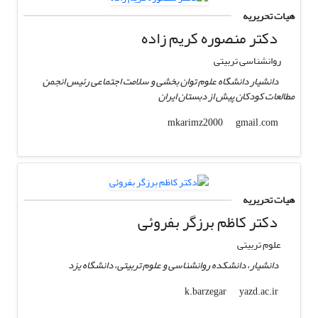
هیات تحریریه
دکتر منصوره کریم زاده
روانشناسی تربیتی
دانشیار دانشگاه علوم توان بخشی و سلامت اجتماعی رئیس انجمن
مطالعات کودکان پیش از دبستان ایران
gmail.com
mkarimz2000
هیات تحریریه
دکتر کاظم برزگر بفروئی
علوم تربیتی
دانشیار، دانشکده روانشناسی و علوم تربیتی، دانشگاه یزد
yazd.ac.ir
k.barzegar