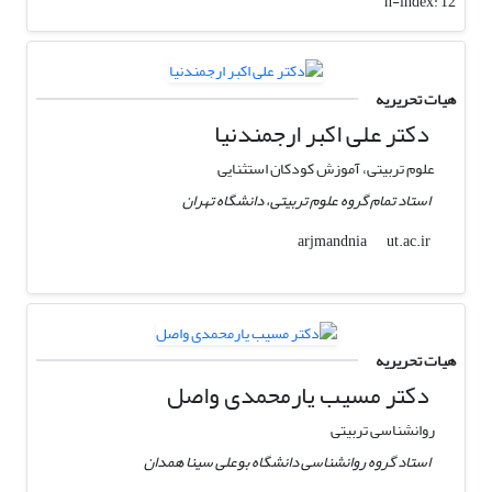
h-index:
12
هیات تحریریه
دکتر علی اکبر ارجمندنیا
علوم تربیتی، آموزش کودکان استثنایی
استاد تمام گروه علوم تربیتی، دانشگاه تهران
ut.ac.ir
arjmandnia
هیات تحریریه
دکتر مسیب یارمحمدی واصل
روانشناسی تربیتی
استاد گروه روانشناسی دانشگاه بوعلی سینا همدان