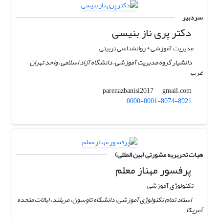
سردبیر
دکتر پری ناز بنیسی
مدیریت آموزشی * روانشناسی تربیتی
دانشیار گروه مدیریت آموزشی، دانشگاه آزاد اسلامی، واحد تهران
غرب
gmail.com
parenazbanisi2017
0000-0001-8074-8921
هیات تحریریه مشورتی (بین المللی)
پرفسور مهناز معلم
تکنولوژی آموزشی
استاد تمام تکنولوژی آموزشی، دانشگاه تاوسون، مریلند، ایالات متحده
آمریکا