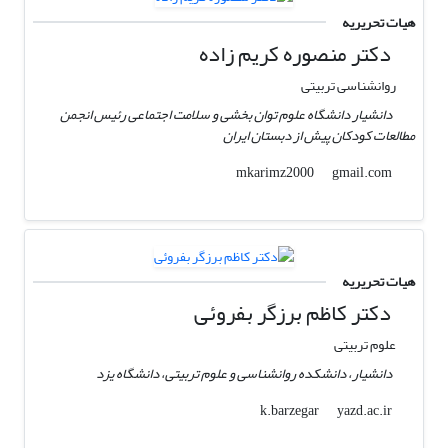
هیات تحریریه
دکتر منصوره کریم زاده
روانشناسی تربیتی
دانشیار دانشگاه علوم توان بخشی و سلامت اجتماعی رئیس انجمن
مطالعات کودکان پیش از دبستان ایران
gmail.com
mkarimz2000
هیات تحریریه
دکتر کاظم برزگر بفروئی
علوم تربیتی
دانشیار، دانشکده روانشناسی و علوم تربیتی، دانشگاه یزد
yazd.ac.ir
k.barzegar