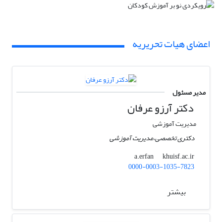
اعضای هیات تحریریه
مدیر مسئول
دکتر آرزو عرفان
مدیریت آموزشی
دکتری تخصصی،مدیریت آموزشی
khuisf.ac.ir
a.erfan
0000-0003-1035-7823
بیشتر