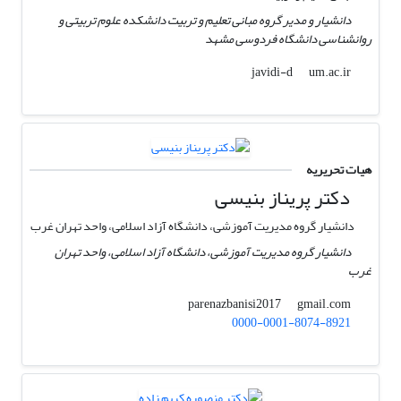
دانشیار و مدیر گروه مبانی تعلیم و تربیت دانشکده علوم تربیتی و
روانشناسی دانشگاه فردوسی مشهد
um.ac.ir
javidi-d
هیات تحریریه
دکتر پریناز بنیسی
دانشیار گروه مدیریت آموزشی، دانشگاه آزاد اسلامی، واحد تهران غرب
دانشیار گروه مدیریت آموزشی، دانشگاه آزاد اسلامی، واحد تهران
غرب
gmail.com
parenazbanisi2017
0000-0001-8074-8921