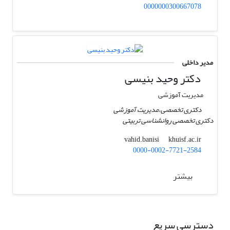
0000000300667078
مدیر داخلی
دکتر وحید بنیسی
مدیریت آموزشی
دکتری تخصصی،مدیریت آموزشی
دکتری تخصصی روانشناسی تربیتی
khuisf.ac.ir
vahid.banisi
0000-0002-7721-2584
بیشتر
دسترسی سریع