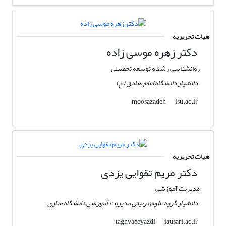
هیات تحریریه
دکتر زهره موسی زاده
روانشناسی رشد و توسعه تحصیلی
دانشیار دانشگاه امام صادق (ع)
isu.ac.ir
moosazadeh
هیات تحریریه
دکتر مریم تقوایی یزدی
مدیریت آموزشی
دانشیار گروه علوم تربیتی مدیریت آموزشی دانشگاه ساری
iausari.ac.ir
taghvaeeyazdi