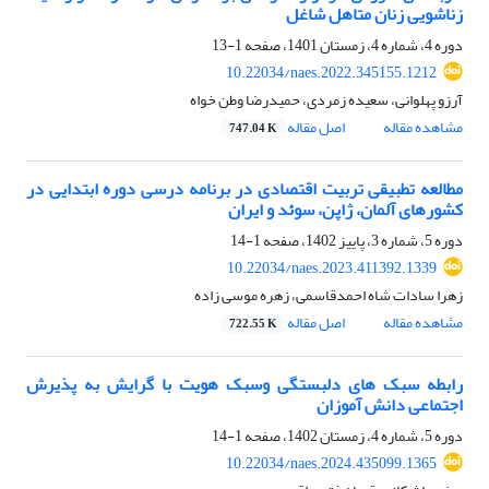
زناشویی زنان متاهل شاغل
دوره 4، شماره 4، زمستان 1401، صفحه
1-13
10.22034/naes.2022.345155.1212
آرزو پهلوانی، سعیده زمردی، حمیدرضا وطن خواه
مشاهده مقاله
اصل مقاله
747.04 K
مطالعه تطبیقی تربیت اقتصادی در برنامه درسی دوره ابتدایی در
کشورهای آلمان، ژاپن، سوئد و ایران
دوره 5، شماره 3، پاییز 1402، صفحه
1-14
10.22034/naes.2023.411392.1339
زهرا سادات شاه احمدقاسمی، زهره موسی زاده
مشاهده مقاله
اصل مقاله
722.55 K
رابطه سبک های دلبستگی وسبک هویت با گرایش به پذیرش
اجتماعی دانش آموزان
دوره 5، شماره 4، زمستان 1402، صفحه
1-14
10.22034/naes.2024.435099.1365