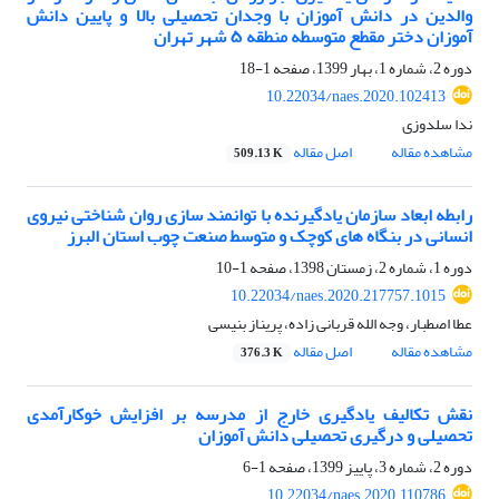
والدین در دانش آموزان با وجدان تحصیلی بالا و پایین دانش
آموزان دختر مقطع متوسطه منطقه ۵ شهر تهران
دوره 2، شماره 1، بهار 1399، صفحه
1-18
10.22034/naes.2020.102413
ندا سلدوزی
مشاهده مقاله
اصل مقاله
509.13 K
رابطه ابعاد سازمان یادگیرنده با توانمند سازی روان شناختی نیروی
انسانی در بنگاه های کوچک و متوسط صنعت چوب استان البرز
دوره 1، شماره 2، زمستان 1398، صفحه
1-10
10.22034/naes.2020.217757.1015
عطا اصطبار، وجه الله قربانی زاده، پریناز بنیسی
مشاهده مقاله
اصل مقاله
376.3 K
نقش تکالیف یادگیری خارج از مدرسه بر افزایش خوکارآمدی
تحصیلی و درگیری تحصیلی دانش آموزان
دوره 2، شماره 3، پاییز 1399، صفحه
1-6
10.22034/naes.2020.110786